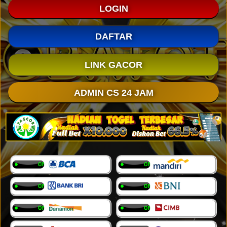
LOGIN
DAFTAR
LINK GACOR
ADMIN CS 24 JAM