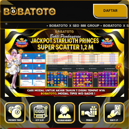
DAFTAR
• BOBATOTO X SEO 888 GROUP • BOBATOTO X SEO